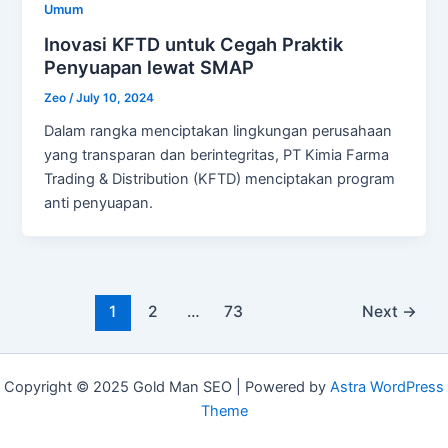
Umum
Inovasi KFTD untuk Cegah Praktik
Penyuapan lewat SMAP
Zeo
/
July 10, 2024
Dalam rangka menciptakan lingkungan perusahaan
yang transparan dan berintegritas, PT Kimia Farma
Trading & Distribution (KFTD) menciptakan program
anti penyuapan.
Post
1
2
…
73
Next
→
pagination
Copyright © 2025 Gold Man SEO | Powered by
Astra WordPress
Theme