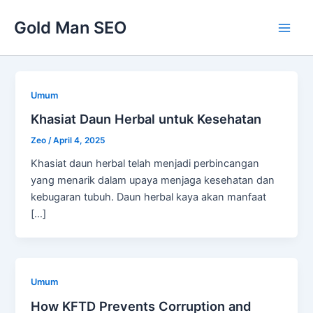
Skip
Gold Man SEO
to
Main
content
Men
Umum
Khasiat Daun Herbal untuk Kesehatan
Zeo
/
April 4, 2025
Khasiat daun herbal telah menjadi perbincangan
yang menarik dalam upaya menjaga kesehatan dan
kebugaran tubuh. Daun herbal kaya akan manfaat
[…]
Umum
How KFTD Prevents Corruption and