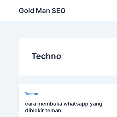
Skip
Gold Man SEO
to
content
Techno
Techno
cara membuka whatsapp yang
diblokir teman