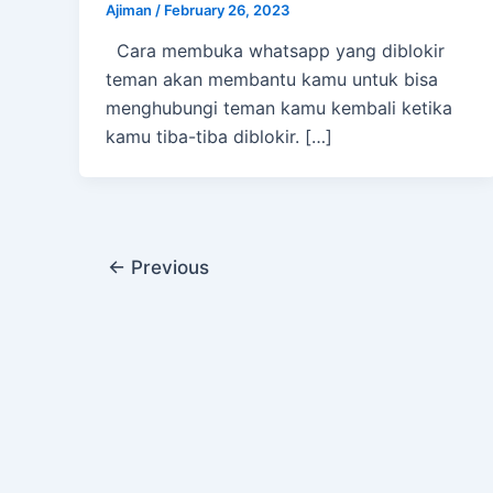
Ajiman
/
February 26, 2023
Cara membuka whatsapp yang diblokir
teman akan membantu kamu untuk bisa
menghubungi teman kamu kembali ketika
kamu tiba-tiba diblokir. […]
Post
←
Previous
pagination