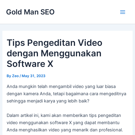
Skip
Gold Man SEO
to
Main
content
Men
Tips Pengeditan Video
dengan Menggunakan
Software X
By
Zeo
/
May 31, 2023
Anda mungkin telah mengambil video yang luar biasa
dengan kamera Anda, tetapi bagaimana cara mengeditnya
sehingga menjadi karya yang lebih baik?
Dalam artikel ini, kami akan memberikan tips pengeditan
video menggunakan software X yang dapat membantu
Anda menghasilkan video yang menarik dan profesional.